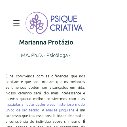
Marianna Protázio
MA. Ph.D. · Psicóloga ·
É na convivência com as diferenças que nos
habitam e que nos rodeiam que os melhores
sentimentos podem ser alcançados em vida.
Nosso caminho será tão mais interessante e
intenso quanto melhor convivermos com suas
múltiplas
singularidades e seu misterioso modo
único de ser tecido
. A
análise junguiana
​é um
processo que traz essa possibilidade de ampliar
a consciência do indivíduo sobre si mesmo. É
uma jornada que nos leva ao sentimento de