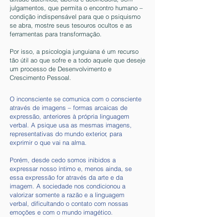
julgamentos, que permita o encontro humano –
condição indispensável para que o psiquismo
se abra, mostre seus tesouros ocultos e as
ferramentas para transformação.
Por isso, a psicologia junguiana é um recurso
tão útil ao que sofre e a todo aquele que deseje
um processo de Desenvolvimento e
Crescimento Pessoal.
O inconsciente se comunica com o consciente
através de imagens – formas arcaicas de
expressão, anteriores à própria linguagem
verbal. A psique usa as mesmas imagens,
representativas do mundo exterior, para
exprimir o que vai na alma.
Porém, desde cedo somos inibidos a
expressar nosso íntimo e, menos ainda, se
essa expressão for através da arte e da
imagem. A sociedade nos condicionou a
valorizar somente a razão e a linguagem
verbal, dificultando o contato com nossas
emoções e com o mundo imagético.